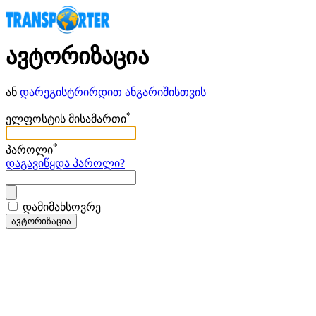
ავტორიზაცია
ან
დარეგისტრირდით ანგარიშისთვის
*
ელფოსტის მისამართი
*
პაროლი
დაგავიწყდა პაროლი?
დამიმახსოვრე
ავტორიზაცია